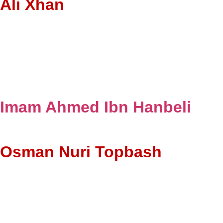
Ali Xhan
Imam Ahmed Ibn Hanbeli
Osman Nuri Topbash