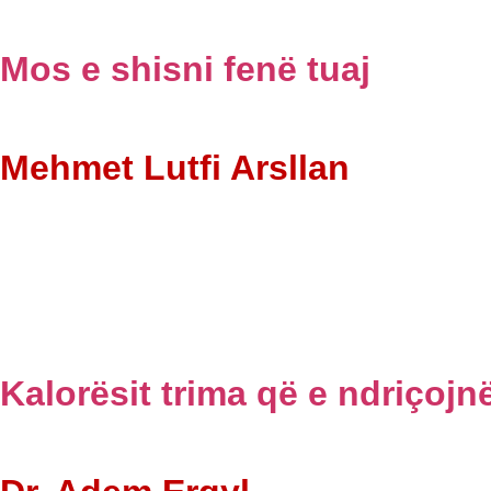
Mos e shisni fenë tuaj
Mehmet Lutfi Arsllan
Kalorësit trima që e ndriçojn