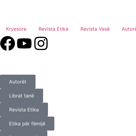
Kryesore
Revista Etika
Revista Vesë
Autor
Autorët
Librat tanë
Revista Etika
Etika për fëmijë