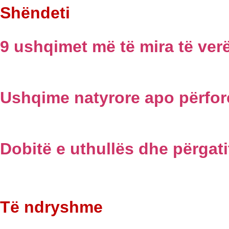
Shëndeti
9 ushqimet më të mira të ver
Ushqime natyrore apo përfo
Dobitë e uthullës dhe përgati
Të ndryshme