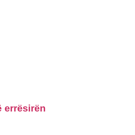
ë errësirën