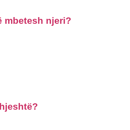
 mbetesh njeri?
thjeshtë?