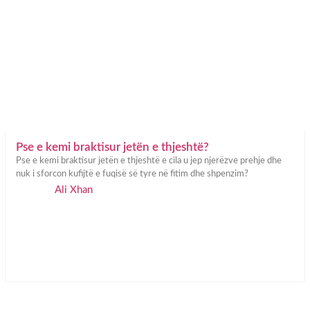
Pse e kemi braktisur jetën e thjeshtë?
Pse e kemi braktisur jetën e thjeshtë e cila u jep njerëzve prehje dhe
nuk i sforcon kufijtë e fuqisë së tyre në fitim dhe shpenzim?
Ali Xhan