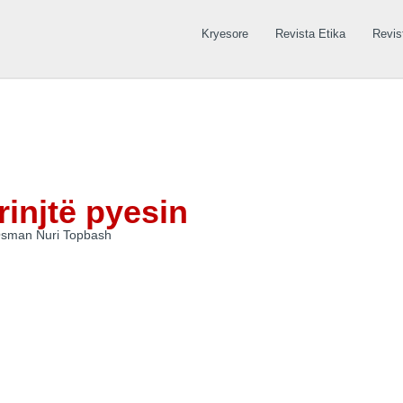
Kryesore
Revista Etika
Revis
rinjtë pyesin
 Osman Nuri Topbash