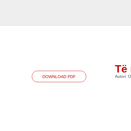
Të 
Autori:
DOWNLOAD PDF