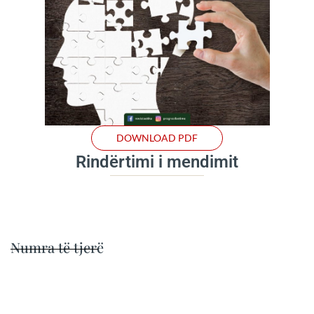
DOWNLOAD PDF
Rindërtimi i mendimit
Numra të tjerë