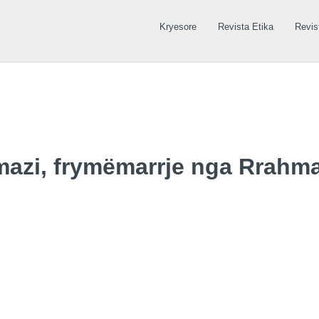
Kryesore
Revista Etika
Revis
azi, frymëmarrje nga Rrahm