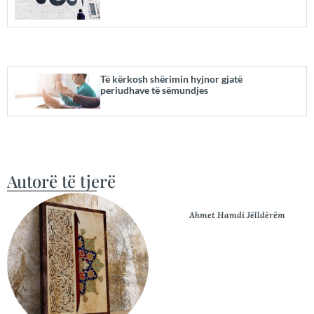
Të kërkosh shërimin hyjnor gjatë
periudhave të sëmundjes
Autorë të tjerë
Ahmet Hamdi Jëlldërëm