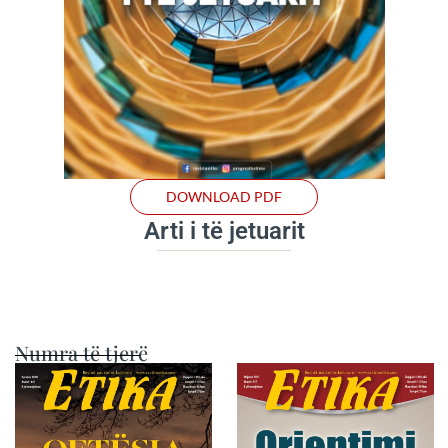
DOWNLOAD PDF
Arti i të jetuarit
Numra të tjerë