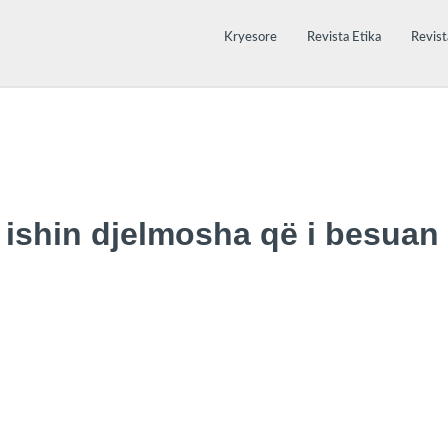
Kryesore
Revista Etika
Revist
 ishin djelmosha që i besuan A