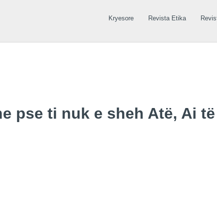
Kryesore
Revista Etika
Revis
e pse ti nuk e sheh Atë, Ai të