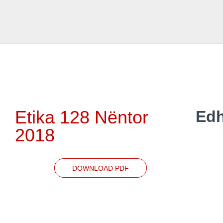
Etika 128 Nëntor
Edh
2018
DOWNLOAD PDF