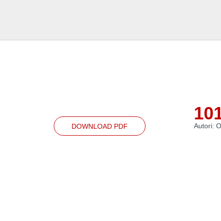
10
Autori:
DOWNLOAD PDF