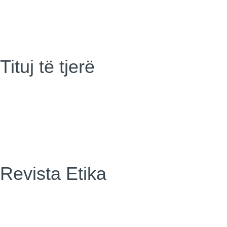
Tituj të tjerë
Revista Etika