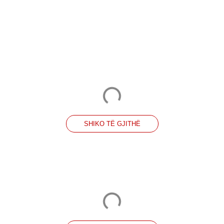
SHIKO TË GJITHË