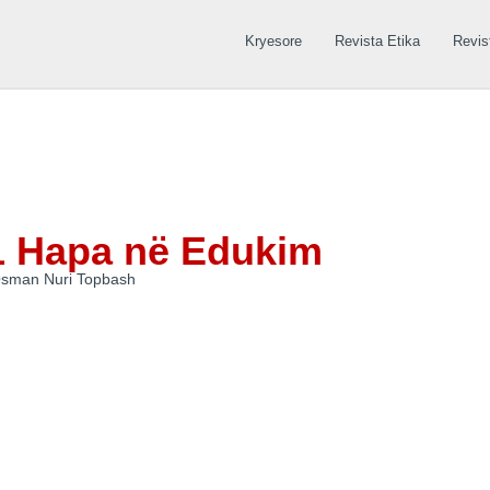
Kryesore
Revista Etika
Revis
1 Hapa në Edukim
 Osman Nuri Topbash