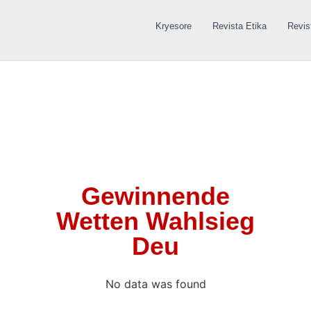
Kryesore
Revista Etika
Revis
Gewinnende
Wetten Wahlsieg
Deu
No data was found