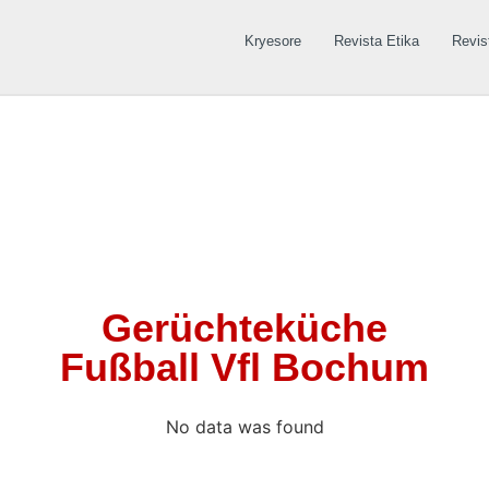
Kryesore
Revista Etika
Revis
Gerüchteküche
Fußball Vfl Bochum
No data was found