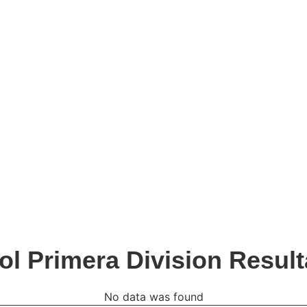
ol Primera Division Resul
No data was found